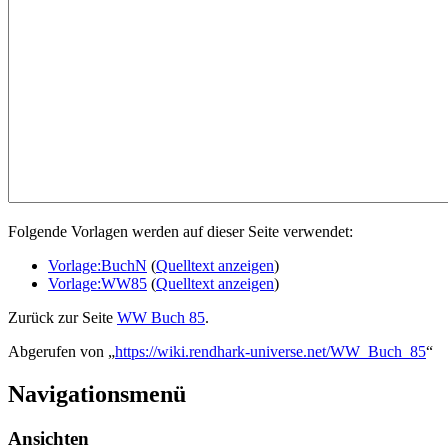
Folgende Vorlagen werden auf dieser Seite verwendet:
Vorlage:BuchN
(
Quelltext anzeigen
)
Vorlage:WW85
(
Quelltext anzeigen
)
Zurück zur Seite
WW Buch 85
.
Abgerufen von „
https://wiki.rendhark-universe.net/WW_Buch_85
“
Navigationsmenü
Ansichten