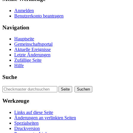
Anmelden
Benutzerkonto beantragen
Navigation
Hauptseite
Gemeinschaftsportal
Aktuelle Ereignisse
Letzte Änderungen
Zufällige Seite
Hilfe
Suche
Werkzeuge
Links auf diese Seite
Änderungen an verlinkten Seiten
Spezialseiten
Druckversion