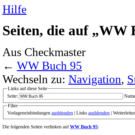
Hilfe
Seiten, die auf „WW 
Aus Checkmaster
←
WW Buch 95
Wechseln zu:
Navigation
,
S
Links auf diese Seite
Seite:
Name
Filter
Vorlageneinbindungen
ausblenden
| Links
ausblenden
| Weiterleit
Die folgenden Seiten verlinken auf
WW Buch 95
: